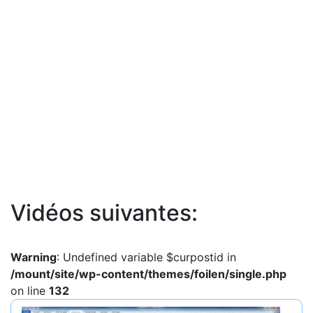
Vidéos suivantes:
Warning
: Undefined variable $curpostid in
/mount/site/wp-content/themes/foilen/single.php
on line
132