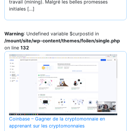
travail (mining). Malgré les belles promesses
initiales […]
Warning
: Undefined variable $curpostid in
/mount/site/wp-content/themes/foilen/single.php
on line
132
Coinbase – Gagner de la cryptomonnaie en
apprenant sur les cryptomonnaies