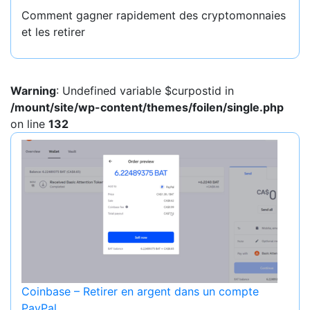
Comment gagner rapidement des cryptomonnaies
et les retirer
Warning
: Undefined variable $curpostid in
/mount/site/wp-content/themes/foilen/single.php
on line
132
Coinbase – Retirer en argent dans un compte
PayPal