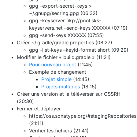
gpg –export-secret-keys >
~/.gnupg/secring.gpg (06:32)
gpg –keyserver hkp://pool.sks-
keyservers.net –send-keys XXXXXX (07:19)
gpg –send-keys XXXXXX (07:55)
Créer ~/.gradle/gradle.properties (08:27)
gpg –list-keys –keyid-format short (09:29)
Modifier le fichier « build.gradle » (11:21)
Pour nouveau projet
(11:45)
Exemple de changement
Projet simple
(14:45)
Projets multiples
(18:15)
Créer une version et la téléverser sur OSSRH
(20:30)
Fermer et déployer
https://oss.sonatype.org/#stagingRepositories
(21:11)
Vérifier les fichiers (21:41)