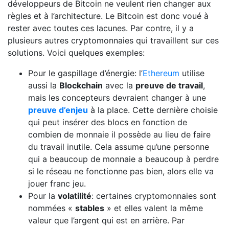
développeurs de Bitcoin ne veulent rien changer aux
règles et à l’architecture. Le Bitcoin est donc voué à
rester avec toutes ces lacunes. Par contre, il y a
plusieurs autres cryptomonnaies qui travaillent sur ces
solutions. Voici quelques exemples:
Pour le gaspillage d’énergie: l’
Ethereum
utilise
aussi la
Blockchain
avec la
preuve de travail
,
mais les concepteurs devraient changer à une
preuve d’enjeu
à la place. Cette dernière choisie
qui peut insérer des blocs en fonction de
combien de monnaie il possède au lieu de faire
du travail inutile. Cela assume qu’une personne
qui a beaucoup de monnaie a beaucoup à perdre
si le réseau ne fonctionne pas bien, alors elle va
jouer franc jeu.
Pour la
volatilité
: certaines cryptomonnaies sont
nommées «
stables
» et elles valent la même
valeur que l’argent qui est en arrière. Par