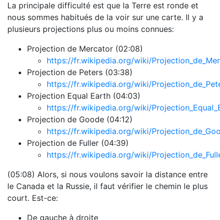
La principale difficulté est que la Terre est ronde et
nous sommes habitués de la voir sur une carte. Il y a
plusieurs projections plus ou moins connues:
Projection de Mercator (02:08)
https://fr.wikipedia.org/wiki/Projection_de_Me
Projection de Peters (03:38)
https://fr.wikipedia.org/wiki/Projection_de_Pet
Projection Equal Earth (04:03)
https://fr.wikipedia.org/wiki/Projection_Equal_
Projection de Goode (04:12)
https://fr.wikipedia.org/wiki/Projection_de_Go
Projection de Fuller (04:39)
https://fr.wikipedia.org/wiki/Projection_de_Full
(05:08) Alors, si nous voulons savoir la distance entre
le Canada et la Russie, il faut vérifier le chemin le plus
court. Est-ce:
De gauche à droite