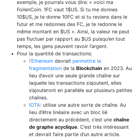
exemple, je pourrais vous dire: « voici ma
FoilenCoin. 1FC vaut 1$US. Si tu me donnes
10$US, je te donne 10FC et si tu reviens dans le
futur et me redonnes des FC, je te redonne le
même montant en $US ». Ainsi, la valeur ne peut
pas fluctuer par rapport au $US puisqu’en tout
temps, les gens peuvent ravoir l’argent.
Pour la quantité de transactions:
l’Ethereum
devrait
permettre la
fragmentation
de la
Blockchain
en 2023. Au
lieu d’avoir une seule grande chaîne sur
laquelle les transactions s’ajoutent, elles
s’ajouteront en parallèle sur plusieurs petites
chaînes.
IOTA
: utilise une autre sorte de chaîne. Au
lieu d’être linéaire avec un bloc lié
directement au précédent, c’est une
chaîne
de graphe acyclique
. C’est très intéressant
et devrait faire partie d’un autre article.