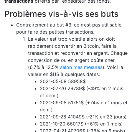
transactions
offerts par l’expéditeur des fonds.
Problèmes vis-à-vis ses buts
Contrairement au but #3, ce n’est pas utilisable
pour faire des petites transactions.
La valeur est trop volatile alors on doit
rapidement convertir en Bitcoin, faire la
transaction et reconvertir en argent. Chaque
conversion de ou en argent coûte cher
(6.7% à 12.5%
selon mes mesures
). Voici la
valeur en $US à quelques dates:
2021-05-08 58958$
2021-07-20 29789$ (-49% en 2 mois
et demi)
2021-09-05 51751$ (+74% en 1 mois et
demi)
2021-09-28 41049$ (-21% en 23 jours)
2021-10-20 66017$ (+61% en 1 mois)
2022-04-21 40706$ (-38% en 6 mois)