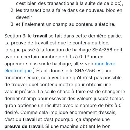
c’est bien des transactions à la suite de ce bloc),
les transactions à faire dans ce nouveau bloc en
devenir
et finalement un champ au contenu aléatoire.
Section 3: le
travail
se fait dans cette dernière partie.
La preuve de travail est que le contenu du bloc,
lorsque passé à la fonction de hachage SHA-256 doit
avoir un certain nombre de bits à 0. (Pour en
apprendre plus sur le hachage, allez voir
mon livre
électronique
) Étant donné le le SHA-256 est une
fonction sécure, cela veut dire qu’il n’est pas possible
de trouver quel contenu mettre pour obtenir une
valeur précise. La seule chose à faire est de changer le
dernier champ pour essayer des valeurs jusqu’à temps
qu’on obtienne un résultat avec le nombre de bits à 0
désiré. Comme cela implique énormément d’essais,
c’est du
travail
et c’est pourquoi ça s’appele une
preuve de travail
. Si une machine obtient le bon