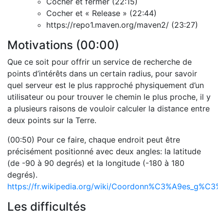
Cocher et fermer (22:15)
Cocher et « Release » (22:44)
https://repo1.maven.org/maven2/ (23:27)
Motivations (00:00)
Que ce soit pour offrir un service de recherche de
points d’intérêts dans un certain radius, pour savoir
quel serveur est le plus rapproché physiquement d’un
utilisateur ou pour trouver le chemin le plus proche, il y
a plusieurs raisons de vouloir calculer la distance entre
deux points sur la Terre.
(00:50) Pour ce faire, chaque endroit peut être
précisément positionné avec deux angles: la latitude
(de -90 à 90 degrés) et la longitude (-180 à 180
degrés).
https://fr.wikipedia.org/wiki/Coordonn%C3%A9es_g%C
Les difficultés