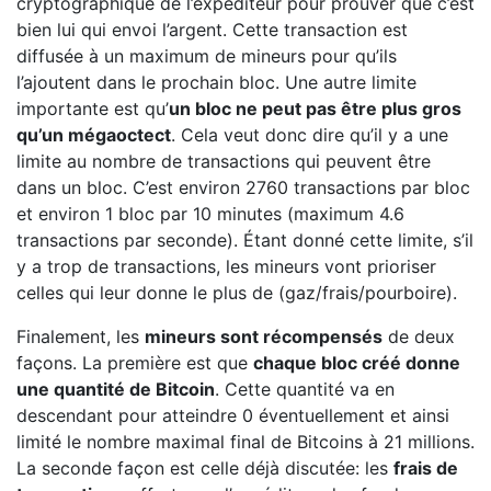
cryptographique de l’expéditeur pour prouver que c’est
bien lui qui envoi l’argent. Cette transaction est
diffusée à un maximum de mineurs pour qu’ils
l’ajoutent dans le prochain bloc. Une autre limite
importante est qu’
un bloc ne peut pas être plus gros
qu’un mégaoctect
. Cela veut donc dire qu’il y a une
limite au nombre de transactions qui peuvent être
dans un bloc. C’est environ 2760 transactions par bloc
et environ 1 bloc par 10 minutes (maximum 4.6
transactions par seconde). Étant donné cette limite, s’il
y a trop de transactions, les mineurs vont prioriser
celles qui leur donne le plus de (gaz/frais/pourboire).
Finalement, les
mineurs sont récompensés
de deux
façons. La première est que
chaque bloc créé donne
une quantité de Bitcoin
. Cette quantité va en
descendant pour atteindre 0 éventuellement et ainsi
limité le nombre maximal final de Bitcoins à 21 millions.
La seconde façon est celle déjà discutée: les
frais de